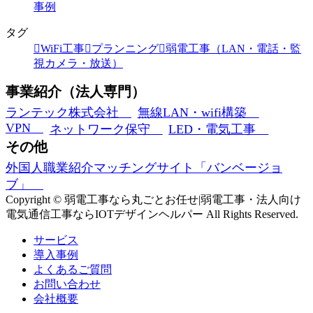
事例
タグ
WiFi工事
プランニング
弱電工事（LAN・電話・監
視カメラ・放送）
事業紹介（法人専門）
ランテック株式会社
無線LAN・wifi構築
VPN
ネットワーク保守
LED・電気工事
その他
外国人職業紹介マッチングサイト「バンベージョ
ブ」
Copyright © 弱電工事なら丸ごとお任せ|弱電工事・法人向け
電気通信工事ならIOTデザインヘルパー All Rights Reserved.
サービス
導入事例
よくあるご質問
お問い合わせ
会社概要