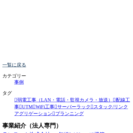
一覧に戻る
カテゴリー
事例
タグ
弱電工事（LAN・電話・監視カメラ・放送）
配線工
事
UTM
WiFi工事
サーバーラック
スタック/リンク
アグリゲーション
プランニング
事業紹介（法人専門）