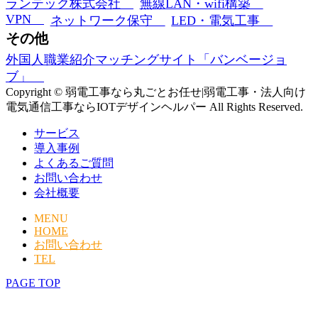
ランテック株式会社
無線LAN・wifi構築
VPN
ネットワーク保守
LED・電気工事
その他
外国人職業紹介マッチングサイト「バンベージョ
ブ」
Copyright © 弱電工事なら丸ごとお任せ|弱電工事・法人向け
電気通信工事ならIOTデザインヘルパー All Rights Reserved.
サービス
導入事例
よくあるご質問
お問い合わせ
会社概要
MENU
HOME
お問い合わせ
TEL
PAGE TOP